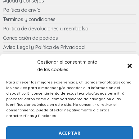
Ayuda y consejos
Política de envío
Terminos y condiciones
Politica de devoluciones y reembolso
Cancelación de pedidos
Aviso Legal y Política de Privacidad
Política de cookies
Gestionar el consentimiento
de las cookies
Contacto
Para ofrecer las mejores experiencias, utilizamos tecnologías como
las cookies para almacenar y/o acceder a la información del
633 058 342
dispositivo. El consentimiento de estas tecnologías nos permitirá
regalostowapo@gmail.com
procesar datos como el comportamiento de navegación o las
identificaciones únicas en este sitio. No consentir o retirar el
consentimiento, puede afectar negativamente a ciertas
características y funciones.
Spanish
ACEPTAR