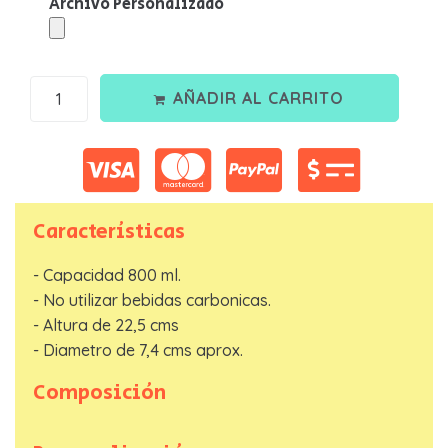
Archivo Personalizado
AÑADIR AL CARRITO
Nombre
*
Telefono
*
Características
Email
*
- Capacidad 800 ml.
- No utilizar bebidas carbonicas.
- Altura de 22,5 cms
- Diametro de 7,4 cms aprox.
ENVIAR SOLICITUD
Composición