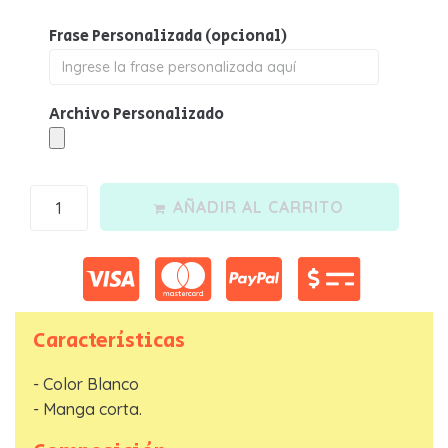
Frase Personalizada
(opcional)
Archivo Personalizado
Nombre
*
AÑADIR AL CARRITO
Telefono
*
Email
*
Características
- Color Blanco
ENVIAR SOLICITUD
- Manga corta.