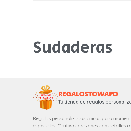
Rango de Precios
Sudaderas
APLICAR FILTROS
REGALOSTOWAPO
Tú tienda de regalos personaliz
Regalos personalizados únicos para momen
especiales. Cautiva corazones con detalles a