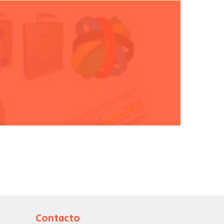
s
Contacto