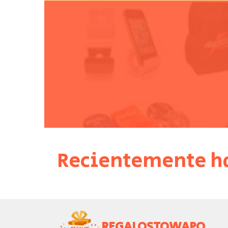
Recientemente ha
REGALOSTOWAPO