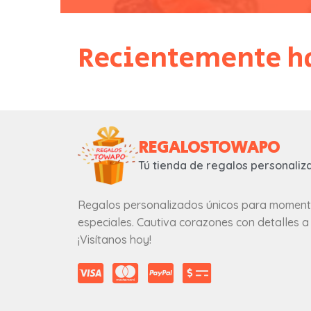
Recientemente ha
REGALOSTOWAPO
Tú tienda de regalos personaliz
Regalos personalizados únicos para momen
especiales. Cautiva corazones con detalles a
¡Visítanos hoy!