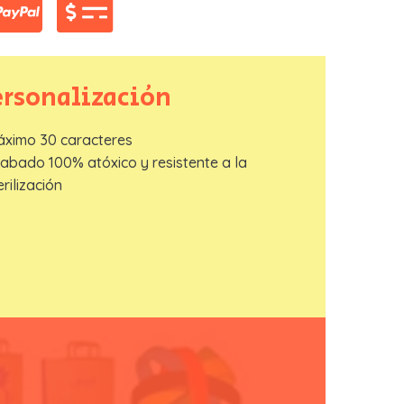
ersonalización
áximo 30 caracteres
rabado 100% atóxico y resistente a la
erilización
OLICITUD