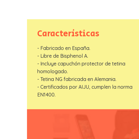
Características
- Fabricado en España.
- Libre de Bisphenol A.
- Incluye capuchón protector de tetina
homologado.
- Tetina NG fabricada en Alemania.
- Certificados por AIJU, cumplen la norma
EN1400.