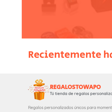
Recientemente ha
REGALOSTOWAPO
Tú tienda de regalos personaliz
Regalos personalizados únicos para momen