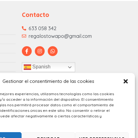
Contacto
633 058 342
regalostowapo@gmail.com
Spanish
Gestionar el consentimiento de las cookies
mejores experiencias, utilizamos tecnologías como las cookies
o acceder a la información del dispositivo. El consentimiento
gías nos permitirá procesar datos como el comportamiento de
dentificaciones únicas en este sitio. No consentir o retirar el
uede afectar negativamente a ciertas características y