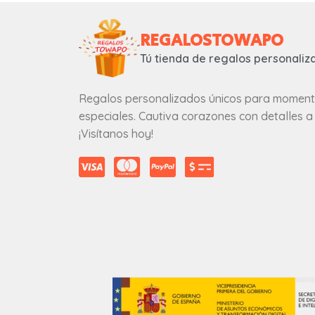
REGALOSTOWAPO
Tú tienda de regalos personaliz
Regalos personalizados únicos para momen
especiales. Cautiva corazones con detalles a
¡Visítanos hoy!