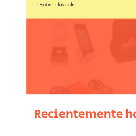
- Babero lavable
Recientemente ha