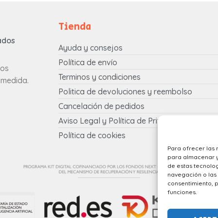
Tienda
ados
Ayuda y consejos
Política de envío
tos
Terminos y condiciones
 medida.
Politica de devoluciones y reembolso
Cancelación de pedidos
Aviso Legal y Política de Privacidad
Política de cookies
Para ofrecer las 
para almacenar y/
de estas tecnolo
navegación o las i
consentimiento, p
funciones.